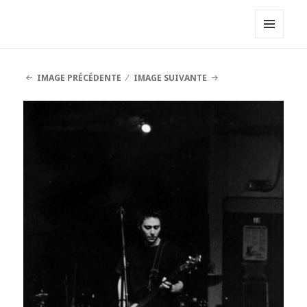
Zérocratie
MENU
ET
WIDGETS
IMAGE PRÉCÉDENTE
IMAGE SUIVANTE